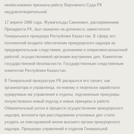
необоснованно признала работу Верховного Суда РК
неудовлетворительной.
17 апреля 1996 года, Жумагельды Сакенович, распоряжением
Президента РК, был назначен на должность заместителя
Генерального прокурора Республики Казахстан. В сферу его
полномочий входило обеспечение прокурорского надзора за
предварительным следствием, дознанием и оперативно-розыскной
работой, осуществляемой органами внутренних дел, Комитетом
государственной безопасности, Государственным следственным
комитетом Республики Казахстан.
В Генеральной прокуратуре РК раскрылся его талант, как
организатора и управленца, по-новому и творчески заработали
курируемые им управления и отделы, подчиненные прокуроры
почувствовали новый подход и новые принципы в работе.
Обвинительный уклон в процессе осуществления прокурорского
надзора, волокита при расследовании уголовных дел стали
уходить из повседневной жизни высшего органа прокурорского
надзора. Прокуроры управлений и отделов Генеральной