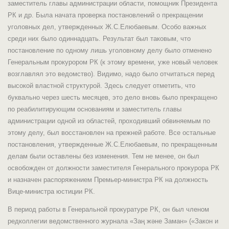
заместитель главы администрации области, помощник Президента
РК и др. Была начата проверка постановлений о прекращении
уголовных дел, утвержденных Ж.С.Елюбаевым. Особо важных
среди них было одиннадцать. Результат был таковым, что
постановление по одному лишь уголовному делу было отменено
Генеральным прокурором РК (к этому времени, уже новый человек
возглавлял это ведомство). Видимо, надо было отчитаться перед
высокой властной структурой. Здесь следует отметить, что
буквально через шесть месяцев, это дело вновь было прекращено
по реабилитирующим основаниям и заместитель главы
администрации одной из областей, проходивший обвиняемым по
этому делу, был восстановлен на прежней работе. Все остальные
постановления, утвержденные Ж.С.Елюбаевым, по прекращенным
делам были оставлены без изменения. Тем не менее, он был
освобожден от должности заместителя Генерального прокурора РК
и назначен распоряжением Премьер-министра РК на должность
Вице-министра юстиции РК.
В период работы в Генеральной прокуратуре РК, он был членом
редколлегии ведомственного журнала «Заң және Заман» («Закон и