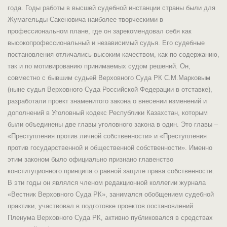
года. Годы работы в высшей судебной инстанции страны были для
Жумагельды Сакеновича наиболее творческими в
профессиональном плане, где он зарекомендовал себя как
высокопрофессиональный и независимый судья. Его судебные
постановления отличались высоким качеством, как по содержанию,
так и по мотивированию принимаемых судом решений. Он,
совместно с бывшим судьей Верховного Суда РК С.М.Марковым
(ныне судья Верховного Суда Российской Федерации в отставке),
разработали проект знаменитого закона о внесении изменений и
дополнений в Уголовный кодекс Республики Казахстан, которым
были объединены две главы уголовного закона в один. Это главы –
«Преступления против личной собственности» и «Преступления
против государственной и общественной собственности». Именно
этим законом было официально признано главенство
конституционного принципа о равной защите права собственности.
В эти годы он являлся членом редакционной коллегии журнала
«Вестник Верховного Суда РК», занимался обобщением судебной
практики, участвовал в подготовке проектов постановлений
Пленума Верховного Суда РК, активно публиковался в средствах