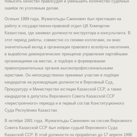
повысить качество правосудия и уменьшить количество судебных
ошибок по уголовным делам.
Осенью 1989 года, Жумагельды Сакенович был приглашен на
работу в государственно-правовой отдел ЦК Компартии
Казахстана, где занимал должности инструктора и консультанта. В
этот период работы, совместно со своими коллегами, он внес
значительный вклад в организации правового всеобуча населения,
в выработке демократических принципов управления партийными
организациями на местах, в подборе и формировании
правоохранительных органов высокопрофессиональными
юристами. Он непосредственно принимал участие в подборе
кандидатов на руководящие должности в Верховный Суд,
Прокуратуру и Министерство юстиции Казахской ССР, а также
кандидатов в депутаты Верховного Совета Казахской ССР
«перестроечного» периода и в первый состав Конституционного
Суда Республики Казахстан.
В октябре 1991 года, Жумагельды Сакенович на сессии Верховного
Совета Казахской ССР был избран судьей Верховного Суда
Казахской ССР. В этой должности он проработал до 17 апреля 1996