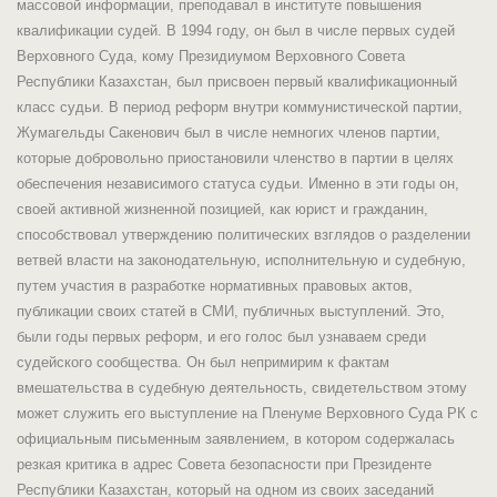
массовой информации, преподавал в институте повышения
квалификации судей. В 1994 году, он был в числе первых судей
Верховного Суда, кому Президиумом Верховного Совета
Республики Казахстан, был присвоен первый квалификационный
класс судьи. В период реформ внутри коммунистической партии,
Жумагельды Сакенович был в числе немногих членов партии,
которые добровольно приостановили членство в партии в целях
обеспечения независимого статуса судьи. Именно в эти годы он,
своей активной жизненной позицией, как юрист и гражданин,
способствовал утверждению политических взглядов о разделении
ветвей власти на законодательную, исполнительную и судебную,
путем участия в разработке нормативных правовых актов,
публикации своих статей в СМИ, публичных выступлений. Это,
были годы первых реформ, и его голос был узнаваем среди
судейского сообщества. Он был непримирим к фактам
вмешательства в судебную деятельность, свидетельством этому
может служить его выступление на Пленуме Верховного Суда РК с
официальным письменным заявлением, в котором содержалась
резкая критика в адрес Совета безопасности при Президенте
Республики Казахстан, который на одном из своих заседаний