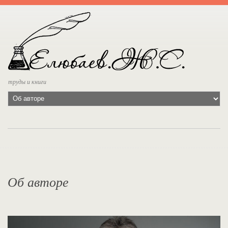
труды и книги
Об авторе