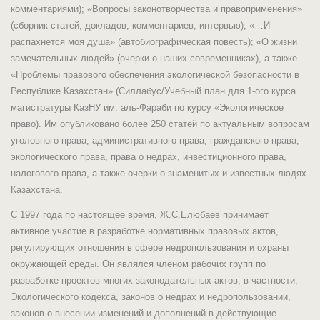
комментариями); «Вопросы законотворчества и правоприменения»
(сборник статей, докладов, комментариев, интервью); «…И
распахнется моя душа» (автобиографическая повесть); «О жизни
замечательных людей» (очерки о наших современниках), а также
«Проблемы правового обеспечения экологической безопасности в
Республике Казахстан» (Силлабус/Учебный план для 1-ого курса
магистратуры КазНУ им. аль-Фараби по курсу «Экологическое
право). Им опубликовано более 250 статей по актуальным вопросам
уголовного права, административного права, гражданского права,
экологического права, права о недрах, инвестиционного права,
налогового права, а также очерки о знаменитых и известных людях
Казахстана.
С 1997 года по настоящее время, Ж.С.Елюбаев принимает
активное участие в разработке нормативных правовых актов,
регулирующих отношения в сфере недропользования и охраны
окружающей среды. Он являлся членом рабочих групп по
разработке проектов многих законодательных актов, в частности,
Экологического кодекса, законов о недрах и недропользовании,
законов о внесении изменений и дополнений в действующие