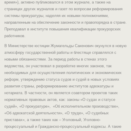
время»), активно публиковался в этом журнале, а также на
страницах других журналов и газет по вопросам реформирования
системы прокуратуры, наделяя их новыми полномочиями,
направленным на обеспечение законности и правопорядка в стране.
Преподавал в институте повышения квалификации прокурорских
работников.
В Министерстве юстиции Жумагельды Сакенович окунулся в новую
атмосферу государственной работы и блестяще справлялся с
новыми обязанностями. За период работы в стенах этого
ведомства, он участвовал в разработке многих законов, так
необходимых для осуществления политических и экономических
реформ, утверждению статуса судов и судей в новых условиях
развития страны, реформированию институтов адвокатуры и
нотариата. В частности, он является соавтором проектов таких
нормативных правовых актов, как: законы «О судах и статусе
судей», «О прокуратуре», «Об исполнительном производстве»,
«Об адвокатской деятельности», «О труде», «О судебных
приставах», а также таких как – Уголовный, Уголовно-
процессуальный и Гражданско-процессуальный кодексы. А такие