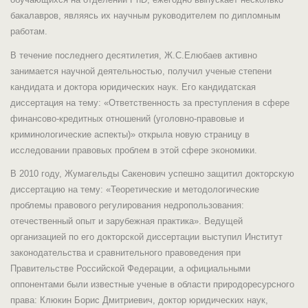
бакалавров, являясь их научным руководителем по дипломным
работам.
В течение последнего десятилетия, Ж.С.Елюбаев активно
занимается научной деятельностью, получил ученые степени
кандидата и доктора юридических наук. Его кандидатская
диссертация на тему: «Ответственность за преступления в сфере
финансово-кредитных отношений (уголовно-правовые и
криминологические аспекты)» открыла новую страницу в
исследовании правовых проблем в этой сфере экономики.
В 2010 году, Жумагельды Сакенович успешно защитил докторскую
диссертацию на тему: «Теоретические и методологические
проблемы правового регулирования недропользования:
отечественный опыт и зарубежная практика». Ведущей
организацией по его докторской диссертации выступил Институт
законодательства и сравнительного правоведения при
Правительстве Российской Федерации, а официальными
оппонентами были известные ученые в области природоресурсного
права: Клюкин Борис Дмитриевич, доктор юридических наук,