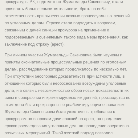
прокуратуры РК, подотчетных Жумагельды Сакеновичу, стали
проявлять больше самостоятельности, брать на себя
ответственность при вынесении важных процессуальных решений
по уголовным делам. Строже стали подходить к вопросам,
связанным с дачей санкции прокурора на применение к
подозреваемым и обвиняемым такого вида меры пресечения, как
заключение под стражу (арест).
При личном участии Жумагельды Сакеновича были изучены и
приняты окончательные процессуальные решения по уголовным
делам, расследование которых продолжалось по несколько лет.
При отсутствии бесспорных доказательств причастности лиц, в
отношении которых были необоснованно возбуждены уголовные
дела, и в связи с невозможностью сбора новых доказательств их
вины в совершении инкриминируемых им деяний, производства по
этим дела были прекращены по реабилитирующим основаниям.
Жумагельды Сакеновичем были ужесточены требования к
прокурорам по вопросам дачи санкций на арест, на продление
сроков расследования уголовных дел, на проведение оперативно-
розыскных мероприятий. Такой жесткий подход позволил