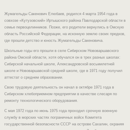
Жумагельды Сакенович Елюбаев, родился 4 марта 1954 года в
совхозе «Кутузовский» Иртышского района Павлодарской области в
семье первоцелинников. Позже, его родители вернулись в Омскую
область Российской Федерации, на исконную землю своих предков,
где прошли детство и юность Жумагельды Сакеновича.
Школьные годы его прошли в селе Сибирском Нововаршавского
района Омской области, хотя обучался он в трех разных школах:
Сибирской начальной школе, Александровской восьмилетней
школе и Нововаршавской средней школе, где в 1971 году получил
аттестат о среднем образовании.
Свою трудовую деятельность он начал в октябре 1971 года в
Сибирском хлебоприемном предприятии в качестве слесаря по
ремонту технологического оборудования.
С мая 1972 года по июнь 1975 года проходил срочную военную
службу в морских частях пограничных войск Комитета
государственной безопасности СССР на острове Сахалин, охраняя