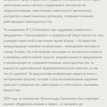
увеличения казахстанского содержания в контрактах на
недропользование, обеспечения стабильности заключенных
контрактов и инвестиционных договоров, совершенствования
действующего законодательства.
По инициативе Ж.С.Елюбаева и при поддержке совместного
предприятия «Тенгизшевройл» и юридической общественности, был
учрежден известный в настоящее время форум – «Атырауская
международная правовая конференция», проводимый ежегодно в
городе Атырау. На этой форуме обсуждаются актуальные вопросы
и проблемы нефтегазовой отрасли, разрабатываются предложения
и рекомендации по совершенствованию законодательства, по
выработке единообразной правоприменительной практики, в том
числе судебной. По результатам конференции издается книга с
материалами форума, которая стала востребованным изданием
юристов и специалистов, работающих в этой отрасли экономики
Казахстана.
2004 году по инициативе Жумагельды Сакеновича был учрежден
журнал «Недропользование и право», остающийся до