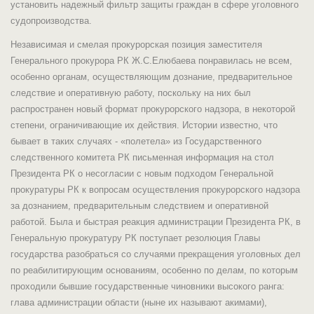
установить надежный фильтр защиты граждан в сфере уголовного
судопроизводства.
Независимая и смелая прокурорская позиция заместителя
Генерального прокурора РК Ж.С.Елюбаева понравилась не всем,
особенно органам, осуществляющим дознание, предварительное
следствие и оперативную работу, поскольку на них был
распространен новый формат прокурорского надзора, в некоторой
степени, ограничивающие их действия. Истории известно, что
бывает в таких случаях - «полетела» из Государственного
следственного комитета РК письменная информация на стол
Президента РК о несогласии с новым подходом Генеральной
прокуратуры РК к вопросам осуществления прокурорского надзора
за дознанием, предварительным следствием и оперативной
работой. Была и быстрая реакция администрации Президента РК, в
Генеральную прокуратуру РК поступает резолюция Главы
государства разобраться со случаями прекращения уголовных дел
по реабилитирующим основаниям, особенно по делам, по которым
проходили бывшие государственные чиновники высокого ранга:
глава администрации области (ныне их называют акимами),