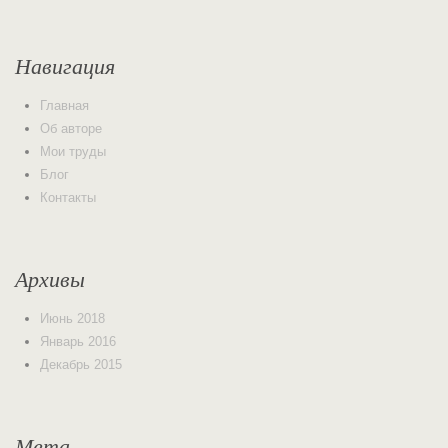
Навигация
Главная
Об авторе
Мои труды
Блог
Контакты
Архивы
Июнь 2018
Январь 2016
Декабрь 2015
Мета