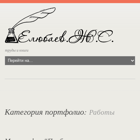
труды и книги
Категория портфолио:
Работы