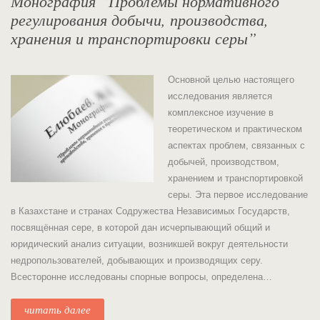
Монография “Проблемы нормативного
регулирования добычи, производства,
хранения и транспортировки серы”
Основной целью настоящего
исследования является
комплексное изучение в
теоретическом и практическом
аспектах проблем, связанных с
добычей, производством,
хранением и транспортировкой
серы. Эта первое исследование
в Казахстане и странах Содружества Независимых Государств,
посвящённая сере, в которой дан исчерпывающий общий и
юридический анализ ситуации, возникшей вокруг деятельности
недропользователей, добывающих и производящих серу.
Всесторонне исследованы спорные вопросы, определена…
читать далее