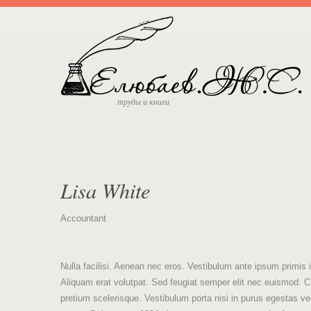
труды и книги
Lisa White
Accountant
Nulla facilisi. Aenean nec eros. Vestibulum ante ipsum primi
Aliquam erat volutpat. Sed feugiat semper elit nec euismod. Cra
pretium scelerisque. Vestibulum porta nisi in purus egestas vehic