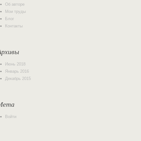
Об авторе
Мои труды
Блог
Контакты
Архивы
Июнь 2018
Январь 2016
Декабрь 2015
Мета
Войти