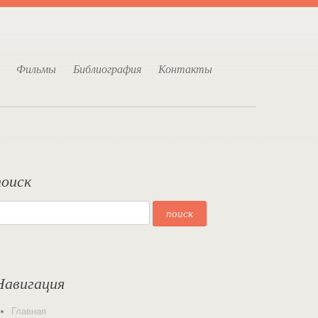
Фильмы
Библиография
Контакты
поиск
Навигация
Главная