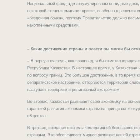
Национальный фонд, где аккумулированы солидные доходы
некоторой степени смягчает кризис, особенно в решении 
«бездонная бочка», поэтому Правительство должно весьм
накопленными средствами.
– Какие достижения страны и власти вы могли бы отм
–
В первую очередь, как правовед, я бы отметил юридиче
Республики Казахстан. В настоящее время, у Казахстана
по вопросу границ. Это большое достижение, в то время к
сепаратистское настроение, отторгаются территории слаб
наступает терроризм и религиозный экстремизм.
Во-вторых, Казахстан развивает свою экономику на основ
гарантией развития экономики страны на принципах конку
общества.
В-третьих, создание системы коллективной безопасности 
странами. Это обеспечивает мирное развитие нашей стран