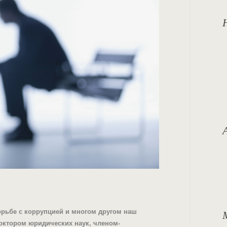
борьбе с коррупцией и многом другом наш
ктором юридических наук, членом-