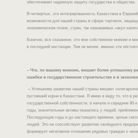
обеспечивает надежную защиту государства и общества.
В-четвертых, это интегрированность Казахстана в Еврази
возможности для нашей страны в сфере торговли, защища
экономическом плане, стран, так называемых «акул капит
Конечно, все сказанное, это мое собственное мнение и мо
в последней инстанции. Тем не менее, именно эти обстоя
– Что, по вашему мнению, мешает более успешному р
ошибки в государственном строительстве и в экономи
–
Успешному развитию нашей страны мешает «олигархиче
пустивший корни в Казахстане. Я имею в виду то, что в р
государственной собственности, в начале и середине 90-
годы, значительные активы оказались у людей, приближен
Последующие годы и до настоящего времени, целые сект
людей. Это не способствует развитию свободного предпри
формирует негативное отношение рядовых граждан к «вл