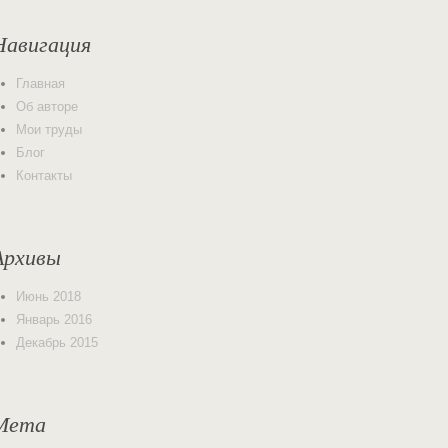
Навигация
Главная
Об авторе
Мои труды
Блог
Контакты
Архивы
Июнь 2018
Январь 2016
Декабрь 2015
Мета