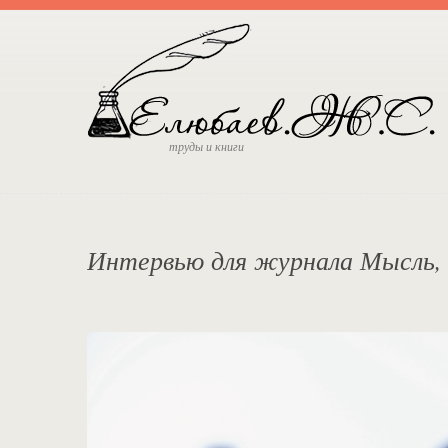
труды и книги
Интервью для журнала Мысль, 2