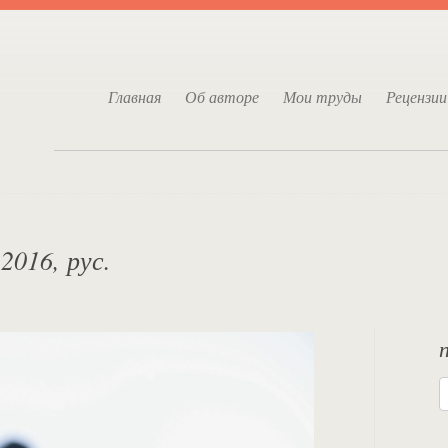
Главная
Об авторе
Мои труды
Рецензии
016, рус.