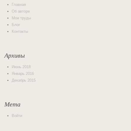
Главная
Об авторе
Мои труды
Блог
Контакты
Архивы
Июнь 2018
Январь 2016
Декабрь 2015
Мета
Войти