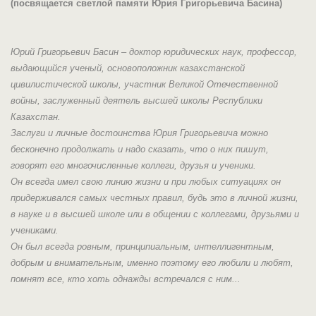
(посвящается светлой памяти Юрия Григорьевича Басина)
Юрий Григорьевич Басин – доктор юридических наук, профессор,
выдающийся ученый, основоположник казахстанской
цивилистической школы, участник Великой Отечественной
войны, заслуженный деятель высшей школы Республики
Казахстан.
Заслуги и личные достоинства Юрия Григорьевича можно
бесконечно продолжать и надо сказать, что о них пишут,
говорят его многочисленные коллеги, друзья и ученики.
Он всегда имел свою линию жизни и при любых ситуациях он
придерживался самых честных правил, будь это в личной жизни,
в науке и в высшей школе или в общении с коллегами, друзьями и
учениками.
Он был всегда ровным, принципиальным, интеллигентным,
добрым и внимательным, именно поэтому его любили и любят,
помнят все, кто хоть однажды встречался с ним...